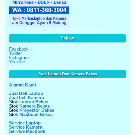
Follow
Facebook
Twitter
Instagram
Youtube
Stok Laptop Dan Kamera Bekas
Alamat Kami
Jual Beli Laptop
Jual beli Kamera
Stok
Laptop Bekas
Stok
Kamera Bekas
Stok
Proyektor Bekas
Stok
Macbook Bekas
Service Laptop
Service Kamera
Service Macbook