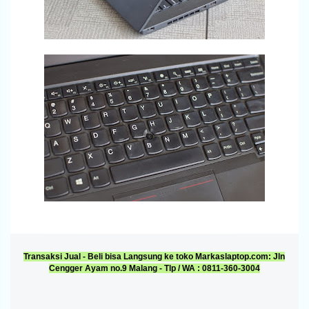
Transaksi Jual - Beli bisa Langsung ke toko Markaslaptop.com: Jln
Cengger Ayam no.9 Malang - Tlp / WA : 0811-360-3004