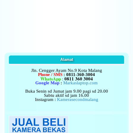
Alamat
Jln. Cengger Ayam No.9
Kota Malang
Phone / SMS
: 0811-360-3004
WhatsApp
0811 360 3004
:
Google Map
:
Markaslaptop.com
Buka Senin sd Jumat jam 9.00 pagi sd 20.00
Sabtu aktif sd jam 16.00
Instagram :
Kamerasecondmalang