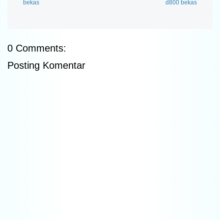
bekas
d800 bekas
0 Comments:
Posting Komentar