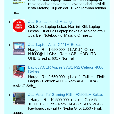
malang adalah salah satu layanan dari kami di
Kota Malang. Tujuan dari Tukar Tambah adalah
m...
Jual Beli Laptop di Malang
Cek Stok Laptop bekas Hari ini, Klik Laptop
Bekas Jual Beli Laptop bekas di Malang atau
Jual Beli Notebook di Malang Online ...
Jual Laptop Asus X441M Bekas
Harga : Rp. 1.650.000,- ( LAKU ). Celeron
N4000@1.1 Ghz - Ram 4GB - HDD 1TB -
UHD Graphic 600 - Normal__
Laptop ACER Aspire 3 A314-32 Celeron 4000
Bekas
Harga : Rp. 2.650.000,- ( Laku ). Fullset - Fisik
Bagus - Celeron 4000 - Ram 4GB DDR4 -
SSD 240GB_
Jual Asus Tuf Gaming F15 - FX506LH Bekas
Harga : Rp. 10.500.000- ( Laku ) Core i5
10300H 2.5Ghz - Ram 16GB - SSD 512GB -
Keyboardbacklight - Nvidia GTX 1650 - Fisik
bagus__