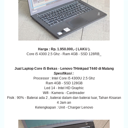
Harga : Rp. 1.950.000,- ( LAKU ).
Core i5 4300 2.5 Ghz - Ram 4GB - SSD 128RB_
Jual Laptop Core i5 Bekas - Lenovo THinkpad T440 di Malang
Spesifikasi :
Processor : Intel Core i5 4300U 2.5 Ghz
Ram 4GB - SSD 128GB
Led 14 - Intel HD Graphic
Wifi - Kamera - Cardreader
Fisik : 90% - Baterai ada 2 , baterai dalam dan baterai luar, Tahan Kisaran
4 Jam an
Kelengkapan : Unit - Charger Lenovo