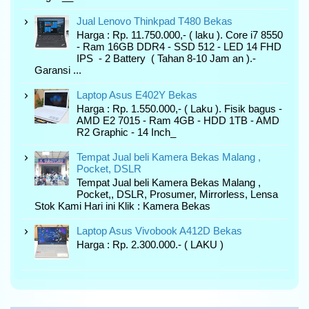
Jual Lenovo Thinkpad T480 Bekas
Harga : Rp. 11.750.000,- ( laku ). Core i7 8550
- Ram 16GB DDR4 - SSD 512 - LED 14 FHD
IPS - 2 Battery ( Tahan 8-10 Jam an ).-
Garansi ...
Laptop Asus E402Y Bekas
Harga : Rp. 1.550.000,- ( Laku ). Fisik bagus -
AMD E2 7015 - Ram 4GB - HDD 1TB - AMD
R2 Graphic - 14 Inch_
Tempat Jual beli Kamera Bekas Malang ,
Pocket, DSLR
Tempat Jual beli Kamera Bekas Malang ,
Pocket,, DSLR, Prosumer, Mirrorless, Lensa
Stok Kami Hari ini Klik : Kamera Bekas
Laptop Asus Vivobook A412D Bekas
Harga : Rp. 2.300.000.- ( LAKU )