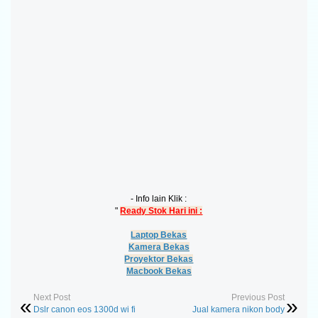
- Info lain Klik :
"
Ready Stok Hari ini :
Laptop Bekas
Kamera Bekas
Proyektor Bekas
Macbook Bekas
Next Post
Previous Post
Dslr canon eos 1300d wi fi
Jual kamera nikon body