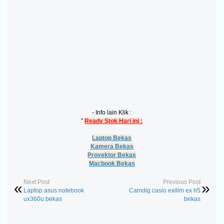
- Info lain Klik :
"
Ready Stok Hari ini :
Laptop Bekas
Kamera Bekas
Proyektor Bekas
Macbook Bekas
Next Post
Previous Post
Laptop asus notebook
Camdig casio exilim ex h5
ux360u bekas
bekas