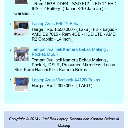
- Ram 16GB DDR4 - SSD 512 - LED 14 FHD
IPS - 2 Battery ( Tahan 8-10 Jam an ).-
Garansi ...
Laptop Asus E402Y Bekas
Harga : Rp. 1.550.000,- ( Laku ). Fisik bagus -
AMD E2 7015 - Ram 4GB - HDD 1TB - AMD
R2 Graphic - 14 Inch_
Tempat Jual beli Kamera Bekas Malang ,
Pocket, DSLR
Tempat Jual beli Kamera Bekas Malang ,
Pocket,, DSLR, Prosumer, Mirrorless, Lensa
Stok Kami Hari ini Klik : Kamera Bekas
Laptop Asus Vivobook A412D Bekas
Harga : Rp. 2.300.000.- ( LAKU )
Copyright © 2014 •
Jual Beli Laptop Second dan Kamera Bekas di
Malang