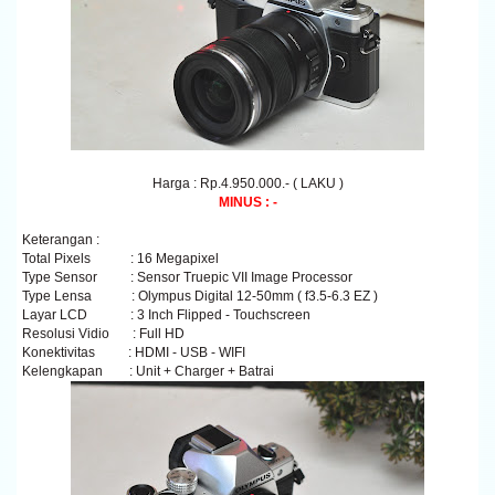
Harga : Rp.4.950.000.- ( LAKU )
MINUS : -
Keterangan :
Total Pixels : 16 Megapixel
Type Sensor : Sensor Truepic VII Image Processor
Type Lensa : Olympus Digital 12-50mm ( f3.5-6.3 EZ )
Layar LCD : 3 Inch Flipped - Touchscreen
Resolusi Vidio : Full HD
Konektivitas : HDMI - USB - WIFI
Kelengkapan
: Unit + Charger + Batrai