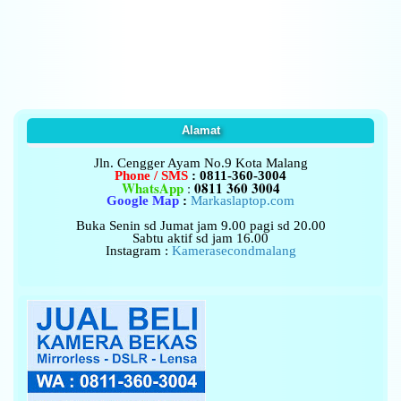
Alamat
Jln. Cengger Ayam No.9
Kota Malang
Phone / SMS
: 0811-360-3004
WhatsApp
0811 360 3004
:
Google Map
:
Markaslaptop.com
Buka Senin sd Jumat jam 9.00 pagi sd 20.00
Sabtu aktif sd jam 16.00
Instagram :
Kamerasecondmalang