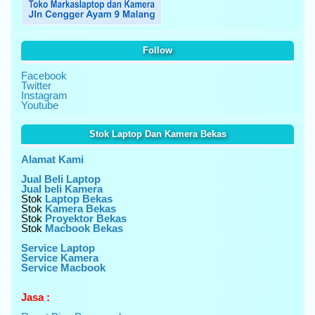
Follow
Facebook
Twitter
Instagram
Youtube
Stok Laptop Dan Kamera Bekas
Alamat Kami
Jual Beli Laptop
Jual beli Kamera
Stok
Laptop Bekas
Stok
Kamera Bekas
Stok
Proyektor Bekas
Stok
Macbook Bekas
Service Laptop
Service Kamera
Service Macbook
Jasa :