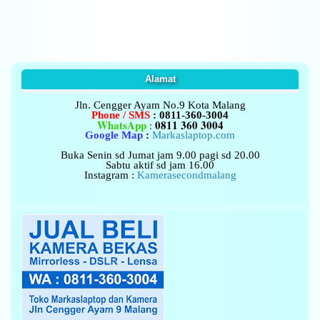
Alamat
Jln. Cengger Ayam No.9
Kota Malang
Phone / SMS
: 0811-360-3004
WhatsApp
0811 360 3004
:
Google Map
:
Markaslaptop.com
Buka Senin sd Jumat jam 9.00 pagi sd 20.00
Sabtu aktif sd jam 16.00
Instagram :
Kamerasecondmalang