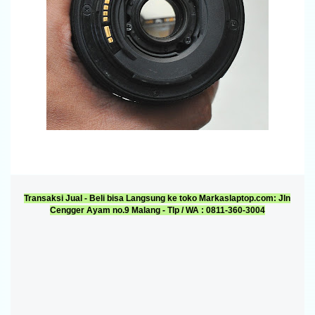
Transaksi Jual - Beli bisa Langsung ke toko Markaslaptop.com: Jln
Cengger Ayam no.9 Malang - Tlp / WA : 0811-360-3004