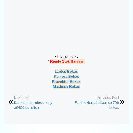
- Info lain Klik :
"
Ready Stok Hari ini :
Laptop Bekas
Kamera Bekas
Proyektor Bekas
Macbook Bekas
Next Post
Previous Post
Kamera mirrorless sony
Flash external nikon sb 700
a6400 bo fullset
bekas