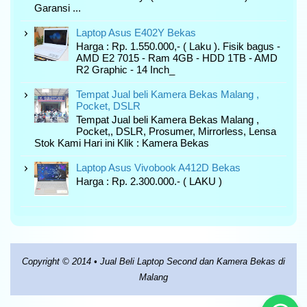
Garansi ...
Laptop Asus E402Y Bekas
Harga : Rp. 1.550.000,- ( Laku ). Fisik bagus -
AMD E2 7015 - Ram 4GB - HDD 1TB - AMD
R2 Graphic - 14 Inch_
Tempat Jual beli Kamera Bekas Malang ,
Pocket, DSLR
Tempat Jual beli Kamera Bekas Malang ,
Pocket,, DSLR, Prosumer, Mirrorless, Lensa
Stok Kami Hari ini Klik : Kamera Bekas
Laptop Asus Vivobook A412D Bekas
Harga : Rp. 2.300.000.- ( LAKU )
Copyright © 2014 •
Jual Beli Laptop Second dan Kamera Bekas di
Malang