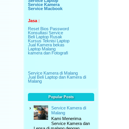
Service Laptop
Service Kamera
Service Macbook
Jasa :
Reset Bios Password
Konsultasi Service
Beli Laptop Rusak
Kursus Teknisi Laptop
Jual Kamera bekas
Laptop Malang
kamera dan Fotografi
Service Kamera di Malang
Jual Beli Laptop dan Kamera di
Malang
Popular Posts
Service Kamera di
Malang
Kami Menerima
Service Kamera dan
Lensa di malang dengan