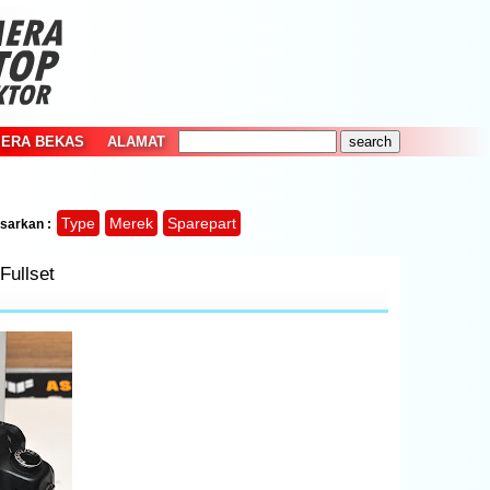
MERA BEKAS
ALAMAT
Type
Merek
Sparepart
sarkan :
Fullset