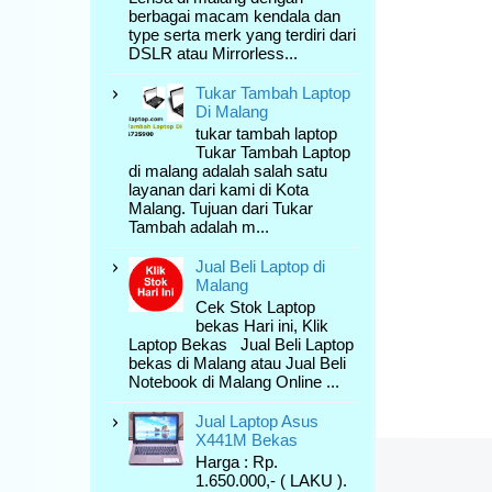
berbagai macam kendala dan
type serta merk yang terdiri dari
DSLR atau Mirrorless...
Tukar Tambah Laptop
Di Malang
tukar tambah laptop
Tukar Tambah Laptop
di malang adalah salah satu
layanan dari kami di Kota
Malang. Tujuan dari Tukar
Tambah adalah m...
Jual Beli Laptop di
Malang
Cek Stok Laptop
bekas Hari ini, Klik
Laptop Bekas Jual Beli Laptop
bekas di Malang atau Jual Beli
Notebook di Malang Online ...
Jual Laptop Asus
X441M Bekas
Harga : Rp.
1.650.000,- ( LAKU ).