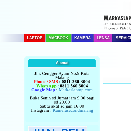
LAPTOP
MACBOOK
KAMERA
LENSA
SERVIC
Alamat
Jln. Cengger Ayam No.9
Kota
Malang
Phone / SMS
: 0811-360-3004
WhatsApp
0811 360 3004
:
Google Map
:
Markaslaptop.com
Buka Senin sd Jumat jam 9.00 pagi
sd 20.00
Sabtu aktif sd jam 16.00
Instagram :
Kamerasecondmalang