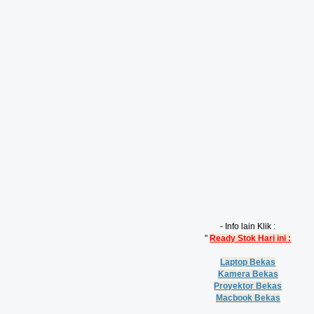
- Info lain Klik :
"
Ready Stok Hari ini :
Laptop Bekas
Kamera Bekas
Proyektor Bekas
Macbook Bekas